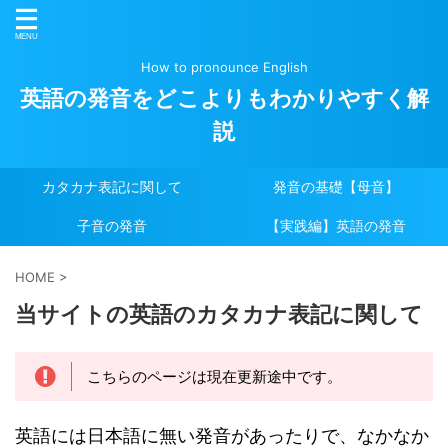
How to pronounce English
英語の発音をどこよりもわかりやすく解
説
カタカナ表記に関して
発音の基礎【母音】
子音の発音
【実践編】英語の発音
HOME
>
当サイトの英語のカタカナ表記に関して
こちらのページは現在更新途中です。
英語には日本語に無い発音があったりで、なかなか