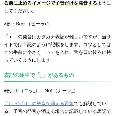
る前に止めるイメージで子音だけを発音する
ように
してください。
※例：Beer（ビーゥr）
「ｒ」の発音はカタカナ表記が難しいですが、当サ
イトでは上記のように記載をします。コツとしては
ｒの手前に小さく「ゥ」を入れ、舌を口の後ろに持
っていくようにします。
表記の途中で「_」があるもの
※例：It（エッ_）、Not（ナーッ_）
「t」や「d」の発音が消える現象
でも解説してい
る、子音の発音が消える場合に記載している表記で