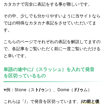
カタカナで完全に表記をする事が難しいです。
その中、少しでも分かりやすいように当サイトなら
ではの特殊なカタカナ表記をさせていただいてま
す。
こちらのページでそれぞれの表記を解説してますの
で、各記事をご覧いただく前に一度ご覧いただける
と幸いです。
単語の途中に/（スラッシュ）を入れて発音
を区切っているもの
※例：Stone（ス
ト/ゥ
ン）、Dome（
ド/ゥ
ム）
これらは「/」で発音を区切っています、
/の前と後