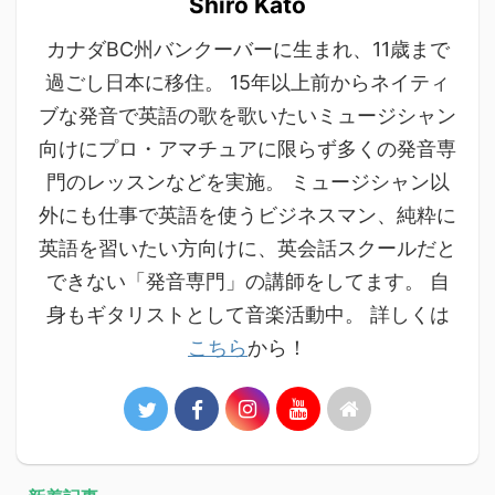
Shiro Kato
カナダBC州バンクーバーに生まれ、11歳まで
過ごし日本に移住。 15年以上前からネイティ
ブな発音で英語の歌を歌いたいミュージシャン
向けにプロ・アマチュアに限らず多くの発音専
門のレッスンなどを実施。 ミュージシャン以
外にも仕事で英語を使うビジネスマン、純粋に
英語を習いたい方向けに、英会話スクールだと
できない「発音専門」の講師をしてます。 自
身もギタリストとして音楽活動中。 詳しくは
こちら
から！