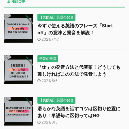
新着記事
【実践編】英語の発音
今すぐ使える英語のフレーズ「Start
off」の意味と発音を解説！
2021/7/17
子音の発音
「th」の発音方法と代替案！どうしても
難しければこの方法で発音しよう
2021/6/5
【実践編】英語の発音
滑らかな英語を話すコツは区切り位置に
あり！単語毎に区切ってはNG
2021/6/5